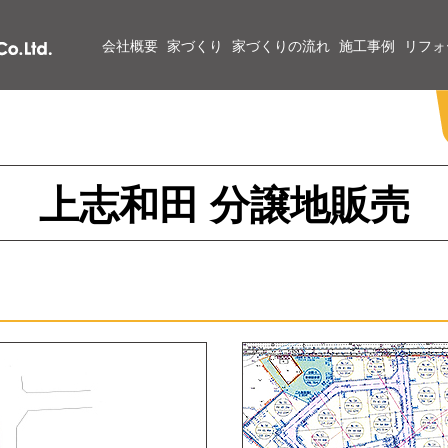
会社概要
家づくり
家づくりの流れ
施工事例
リフォ
上志和田 分譲地販売