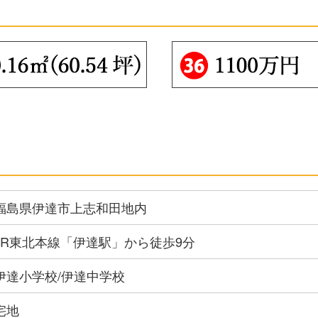
福島県伊達市上志和田地内
JR東北本線「伊達駅」から徒歩9分
伊達小学校/伊達中学校
宅地