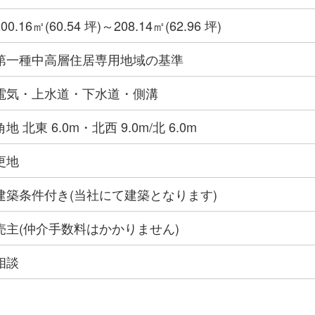
200.16㎡(60.54 坪)～208.14㎡(62.96 坪)
第一種中高層住居専用地域の基準
電気・上水道・下水道・側溝
角地 北東 6.0m・北西 9.0m/北 6.0m
更地
建築条件付き(当社にて建築となります)
売主(仲介手数料はかかりません)
相談