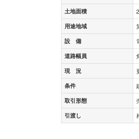
土地面積
用途地域
設 備
道路幅員
現 況
条件
取引形態
引渡し