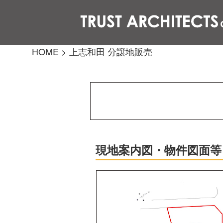
HOME
>
上志和田 分譲地販売
現地案内図・物件図面等