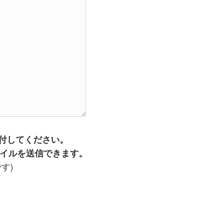
付してください。
dfファイルを送信できます。
す)