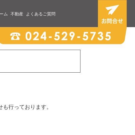
ーム
不動産
よくあるご質問
せも行っております。