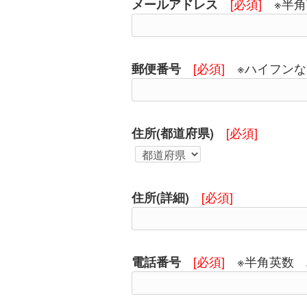
[必須]
※半角
メールアドレス
[必須]
※ハイフンな
郵便番号
[必須]
住所(都道府県)
[必須]
住所(詳細)
[必須]
※半角英数 
電話番号