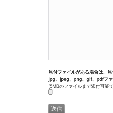
添付ファイルがある場合は、添
jpg、jpeg、png、gif、p
(5MBのファイルまで添付可能で