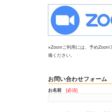
※Zoomご利用には、予めZo
備ください。
お問い合わせフォーム
[必須]
お名前