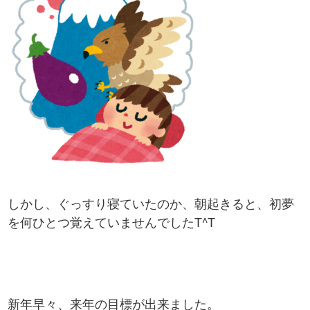
しかし、ぐっすり寝ていたのか、朝起きると、初夢
を何ひとつ覚えていませんでしたT^T
新年早々、来年の目標が出来ました。