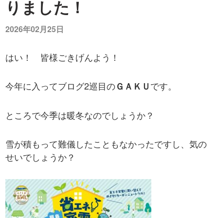
りました！
2026年02月25日
はい！ 皆様ごきげんよう！
今年に入ってブログ2巡目の
です。
ＧＡＫＵ
ところで今季は暖冬なのでしょうか？
雪が積もって難儀したこともなかったですし、気の
せいでしょうか？