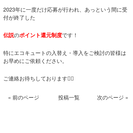
2023年に一度だけ応募が行われ、あっという間に受
付が終了した
の
です！
伝説
ポイント還元制度
特にエコキュートの入替え・導入をご検討の皆様は
お早めにご依頼ください。
ご連絡お待ちしております🙇‍♂️
« 前のページ
投稿一覧
次のページ »