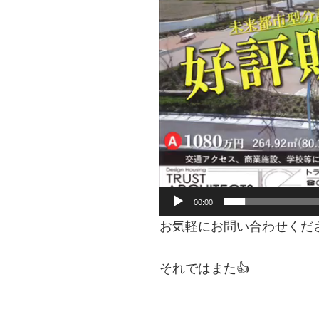
プ
レ
ー
ヤ
ー
00:00
お気軽にお問い合わせくださ
それではまた👍