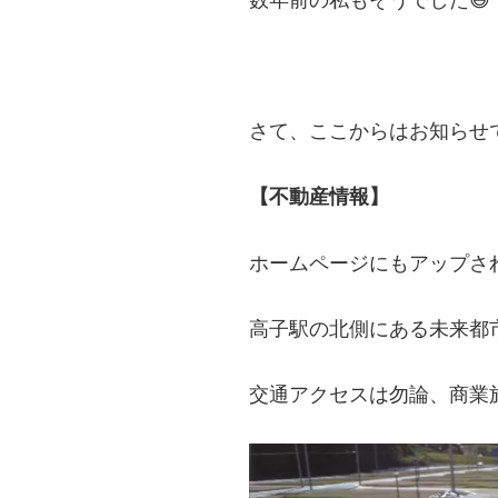
さて、ここからはお知らせで
【不動産情報】
ホームページにもアップさ
高子駅の北側にある未来都
交通アクセスは勿論、商業施
動
画