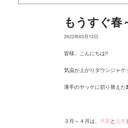
もうすぐ春～s
2022年03月12日
皆様、こんにちは!!
気温が上がりダウンジャケ
薄手のヤッケに切り替えた
３月～４月は、
卒業
と
入学