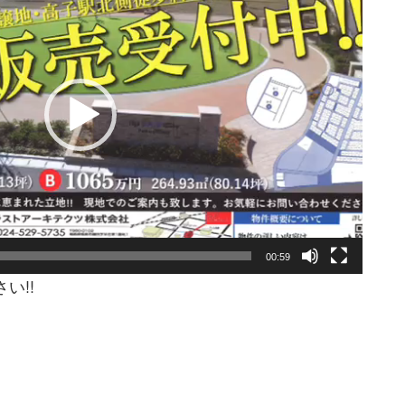
00:59
い!!