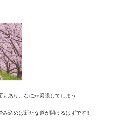
!
面もあり、なにか緊張してしまう
み込めば新たな道が開けるはずです!!