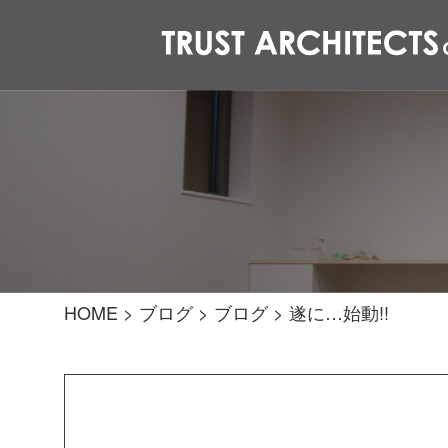
HOME
>
ブログ
>
ブログ
>
遂に…始動!!