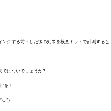
ィングする前・した後の効果を検査キットで計測すると
欠ではないでしょうか?
”を!!
’*)