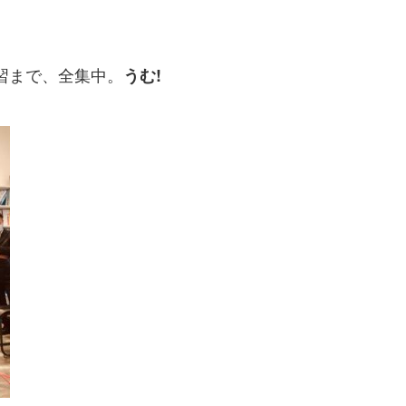
習まで、全集中。
うむ!