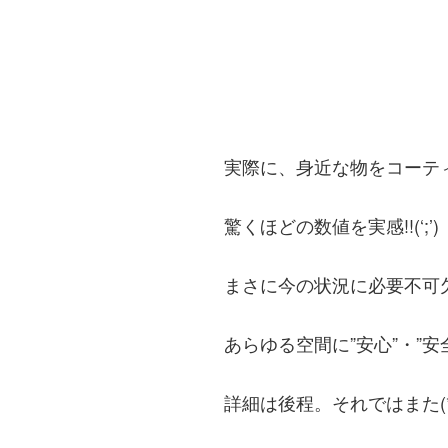
実際に、身近な物をコーテ
驚くほどの数値を実感!!(‘;’)
まさに今の状況に必要不可
あらゆる空間に”安心”・”安全
詳細は後程。それではまた(*’ω