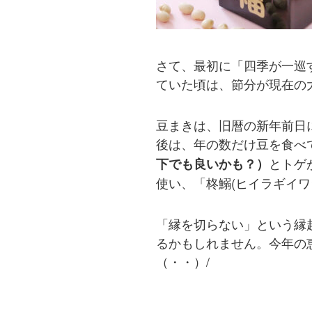
さて、最初に「四季が一巡
ていた頃は、節分が現在の
豆まきは、旧暦の新年前日
後は、年の数だけ豆を食べ
とトゲ
下でも良いかも？）
使い、「柊鰯(ヒイラギイワ
「縁を切らない」という縁
るかもしれません。今年の
（・・）/