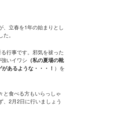
が、立春を1年の始まりとし
した。
祈る行事です。邪気を祓った
が強いイワシ
（私の夏場の靴
）を
ゲがあるような・・・！
々と食べる方もいらっしゃ
、2月2日に行いましょう