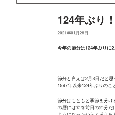
124年ぶり
2021年01月28日
今年の節分は124
年ぶりに
2
節分と言えば2月3日だと思
1897年以来124年ぶりの
節分はもともと季節を分け
の暦には立春前日の節分だ
ようになったからと考えら