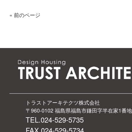
« 前のページ
トラストアーキテクツ株式会社
〒960-0102 福島県福島市鎌田字半在家1番地
TEL.024-529-5735
FAX.024-529-5734