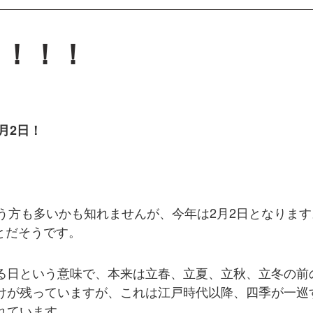
！！！！
月
2
日！
う方も多いかも知れませんが、今年は2月2日となります
ことだそうです。
る日という意味で、本来は立春、立夏、立秋、立冬の前
けが残っていますが、これは江戸時代以降、四季が一巡
れています。