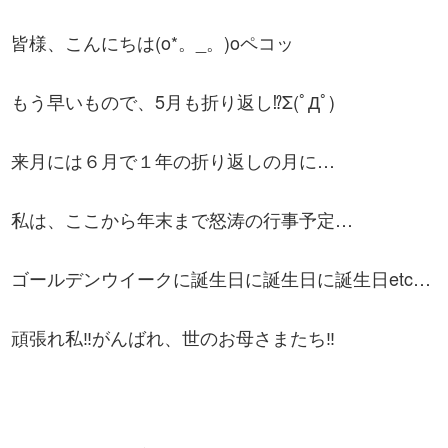
皆様、こんにちは(o*。_。)oペコッ
もう早いもので、5月も折り返し⁉Σ(ﾟДﾟ)
来月には６月で１年の折り返しの月に…
私は、ここから年末まで怒涛の行事予定…
ゴールデンウイークに誕生日に誕生日に誕生日etc…
頑張れ私‼がんばれ、世のお母さまたち‼