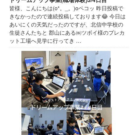
皆様、こんにちは(o*。_。)oペコッ 昨日投稿で
きなかったので連続投稿しております😂 今日は
あいにくの天気だったのですが、北信中学校の
生徒さんたちと 郡山にある㈱ツボイ様のプレカ
ット工場へ見学に行ってき …