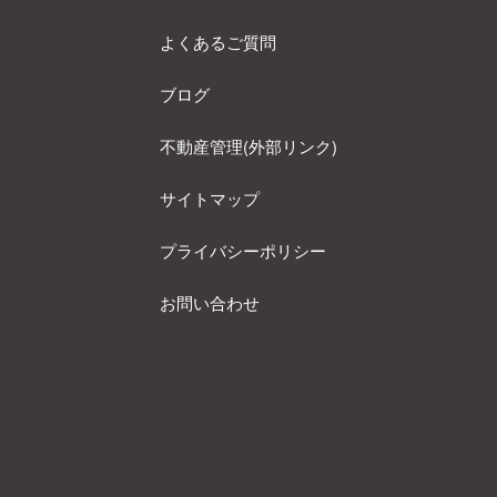
よくあるご質問
ブログ
不動産管理(外部リンク)
サイトマップ
プライバシーポリシー
お問い合わせ