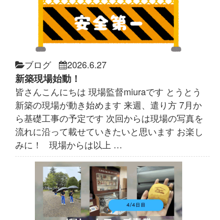
ブログ
2026.6.27
新築現場始動！
皆さんこんにちは 現場監督miuraです とうとう
新築の現場が動き始めます 来週、遣り方 7月か
ら基礎工事の予定です 次回からは現場の写真を
流れに沿って載せていきたいと思います お楽し
みに！ 現場からは以上 …