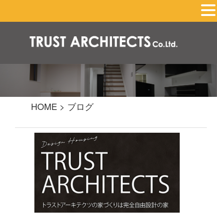
HOME
>
ブログ