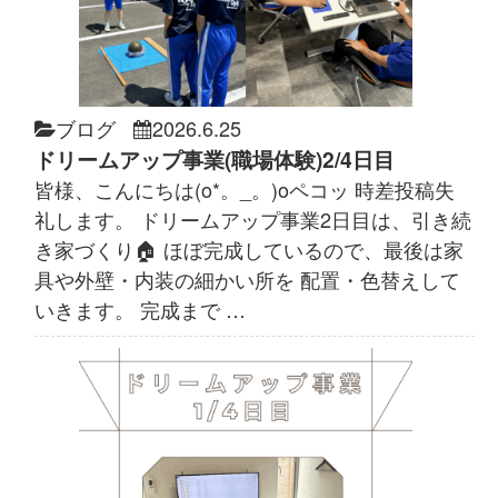
ブログ
2026.6.25
ドリームアップ事業(職場体験)2/4日目
皆様、こんにちは(o*。_。)oペコッ 時差投稿失
礼します。 ドリームアップ事業2日目は、引き続
き家づくり🏠 ほぼ完成しているので、最後は家
具や外壁・内装の細かい所を 配置・色替えして
いきます。 完成まで …