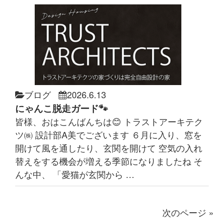
ブログ
2026.6.13
にゃんこ脱走ガード🐾
皆様、おはこんばんちは😊 トラストアーキテク
ツ㈱ 設計部A美でございます ６月に入り、窓を
開けて風を通したり、玄関を開けて 空気の入れ
替えをする機会が増える季節になりましたね そ
んな中、 「愛猫が玄関から …
次のページ »