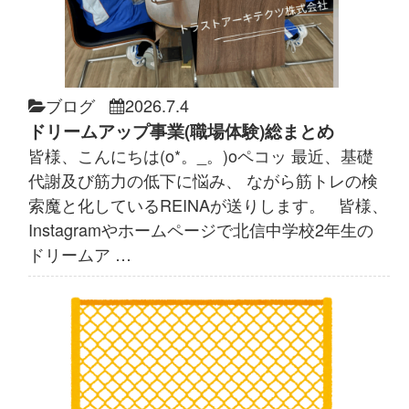
ブログ
2026.7.4
ドリームアップ事業(職場体験)総まとめ
皆様、こんにちは(o*。_。)oペコッ 最近、基礎
代謝及び筋力の低下に悩み、 ながら筋トレの検
索魔と化しているREINAが送りします。 皆様、
Instagramやホームページで北信中学校2年生の
ドリームア …