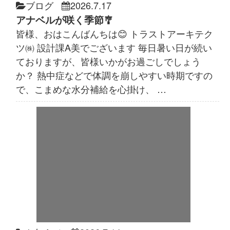
ブログ
2026.7.17
アナベルが咲く季節🎐
皆様、おはこんばんちは😊 トラストアーキテク
ツ㈱ 設計課A美でございます 毎日暑い日が続い
ておりますが、皆様いかがお過ごしでしょう
か？ 熱中症などで体調を崩しやすい時期ですの
で、こまめな水分補給を心掛け、 …