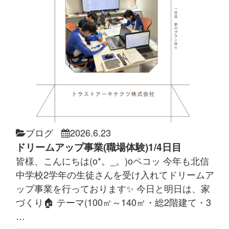
ブログ
2026.6.23
ドリームアップ事業(職場体験)1/4日目
皆様、こんにちは(o*。_。)oペコッ 今年も北信
中学校2学年の生徒さんを受け入れてドリームア
ップ事業を行っております✨ 今日と明日は、家
づくり🏠 テーマ(100㎡～140㎡・総2階建て・3
…